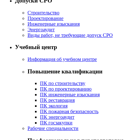
Допуски СРО
Строительство
Проектирование
Инженерные изыскания
Энергоаудит
Виды работ, не требующие допуск СРО
Учебный центр
Информация об учебном центре
Повышение квалификации
ПК по строительству
ПК по проектированию
ПК инженерные изыскания
ПК реставрация
ПК экология
ПК пожарная безопасность
ПК энергоаудит
ПК госзакупки
Рабочие специальности