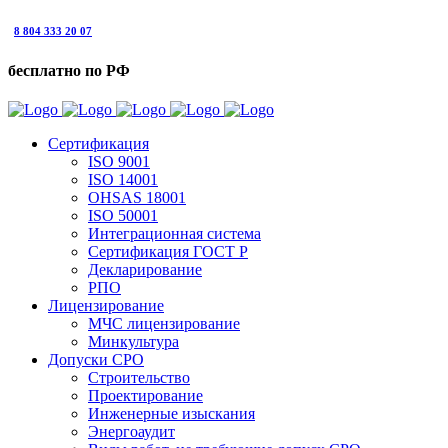
8 804 333 20 07
бесплатно по РФ
Сертификация
ISO 9001
ISO 14001
OHSAS 18001
ISO 50001
Интеграционная система
Сертификация ГОСТ Р
Декларирование
РПО
Лицензирование
МЧС лицензирование
Минкультура
Допуски СРО
Строительство
Проектирование
Инженерные изыскания
Энергоаудит