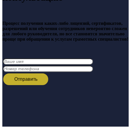
Процесс получения каких-либо лицензий, сертификатов,
разрешений или обучения сотрудников невероятно сложен
для любого руководителя, но все становится значительно
проще при обращении к услугам грамотных специалистов!