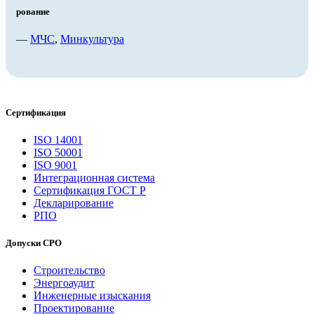
рование
—
МЧС
,
Минкультура
Сертификация
ISO 14001
ISO 50001
ISO 9001
Интеграционная система
Сертификация ГОСТ Р
Декларирование
РПО
Допуски СРО
Строительство
Энергоаудит
Инженерные изыскания
Проектирование