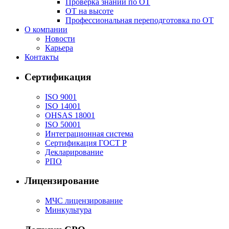
Проверка знаний по ОТ
ОТ на высоте
Профессиональная переподготовка по ОТ
О компании
Новости
Карьера
Контакты
Сертификация
ISO 9001
ISO 14001
OHSAS 18001
ISO 50001
Интеграционная система
Сертификация ГОСТ Р
Декларирование
РПО
Лицензирование
МЧС лицензирование
Минкультура