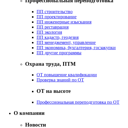
Профессиональная переподготовка
ПП строительство
ПП проектирование
ПП инженерные изыскания
ПП реставрация
ПП экология
ПП кадастр, геодезия
ПП менеджемент, управление
ПП экономика, бухгалтерия, госзакупки
ПП другие программы
Охрана труда, ПТМ
ОТ повышение квалификации
Проверка знаний по ОТ
ОТ на высоте
Профессиональная переподготовка по ОТ
О компании
Новости